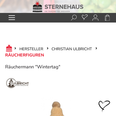
Zum Hauptinhalt springen
HERSTELLER
CHRISTIAN ULBRICHT
RÄUCHERFIGUREN
Räuchermann "Wintertag"
Bildergalerie überspringen