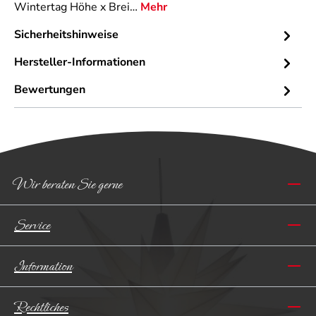
Wintertag Höhe x Brei…
Mehr
Sicherheitshinweise
Hersteller-Informationen
Bewertungen
Wir beraten Sie gerne
Service
Information
Rechtliches