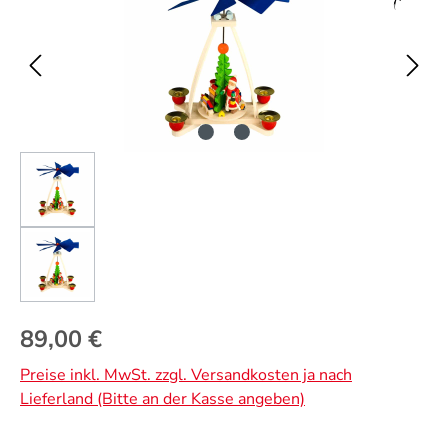
Regulärer Preis:
89,00 €
Preise inkl. MwSt. zzgl. Versandkosten ja nach
Lieferland (Bitte an der Kasse angeben)