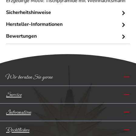
Erzgebirge Motiv: Tischpyramide mit Weihnachtsmann
Sicherheitshinweise
Hersteller-Informationen
Bewertungen
Wir beraten Sie gerne
Service
Information
Rechtliches