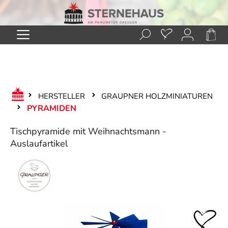
Zum Hauptinhalt springen
HERSTELLER
GRAUPNER HOLZMINIATUREN
PYRAMIDEN
Tischpyramide mit Weihnachtsmann -
Auslaufartikel
Bildergalerie überspringen