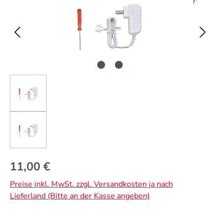
Regulärer Preis:
11,00 €
Preise inkl. MwSt. zzgl. Versandkosten ja nach
Lieferland (Bitte an der Kasse angeben)