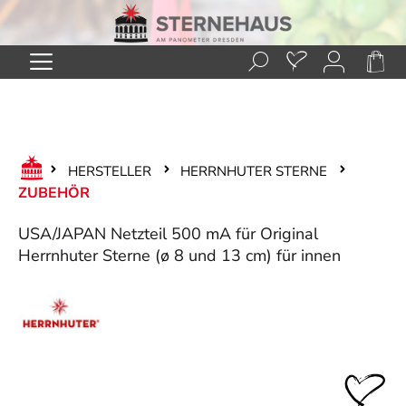
Zum Hauptinhalt springen
HERSTELLER
HERRNHUTER STERNE
ZUBEHÖR
USA/JAPAN Netzteil 500 mA für Original
Herrnhuter Sterne (ø 8 und 13 cm) für innen
Bildergalerie überspringen