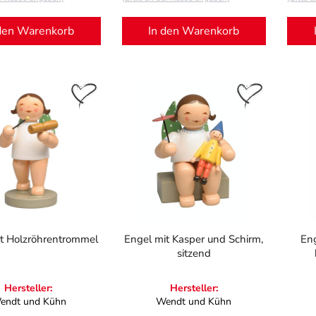
den Warenkorb
In den Warenkorb
t Holzröhrentrommel
Engel mit Kasper und Schirm,
Eng
sitzend
Hersteller:
Hersteller:
endt und Kühn
Wendt und Kühn