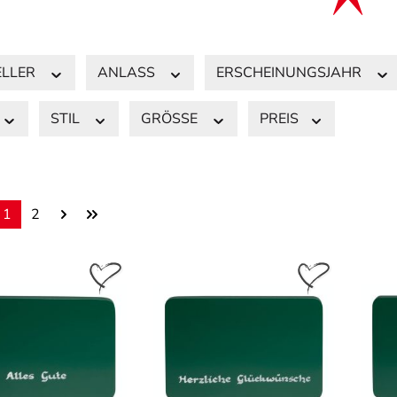
ELLER
ANLASS
ERSCHEINUNGSJAHR
STIL
GRÖSSE
PREIS
1
2
Seite
Seite