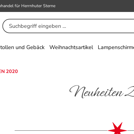
hhandel für Herrnhuter Sterne
tollen und Gebäck
Weihnachtsartikel
Lampenschirm
EN 2020
Neuheiten