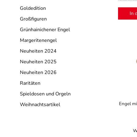
Goldedition
In 
Großfiguren
Grünhainichener Engel
Margeritenengel
Neuheiten 2024
Neuheiten 2025
Neuheiten 2026
Raritäten
Spieldosen und Orgeln
Engel mi
Weihnachtsartikel
W