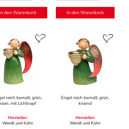
In den Warenkorb
In den Warenkorb
el reich bemalt, grün,
Engel reich bemalt, grün,
klein, mit Lichtnapf
kniend
Hersteller:
Hersteller:
Wendt und Kühn
Wendt und Kühn