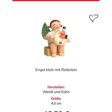
Engel klein mit Reiterlein
Hersteller:
Wendt und Kühn
Größe
4,0 cm