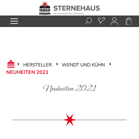
Zum Hauptinhalt springen
HERSTELLER
WENDT UND KÜHN
NEUHEITEN 2021
Neuheiten 2021