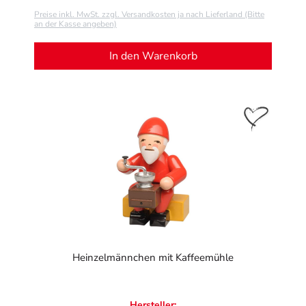
Preise inkl. MwSt. zzgl. Versandkosten ja nach Lieferland (Bitte
an der Kasse angeben)
In den Warenkorb
Heinzelmännchen mit Kaffeemühle
Hersteller: