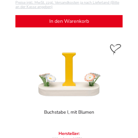
Preise inkl. MwSt. zzgl. Versandkosten ja nach Lieferland (Bitte
an der Kasse angeben)
In den Warenkorb
Buchstabe I, mit Blumen
Hersteller: