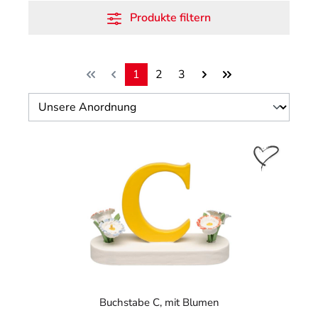
Produkte filtern
1
2
3
Seite
Seite
Seite
Buchstabe C, mit Blumen