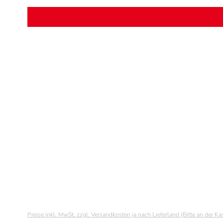
Preise inkl. MwSt. zzgl. Versandkosten ja nach Lieferland (Bitte an der K