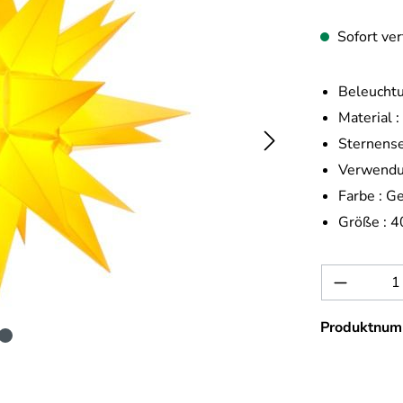
Sofort ver
Beleuchtu
Material :
Sternense
Verwendu
Farbe :
Ge
Größe :
4
Produkt 
Produktnum