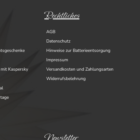
Rechtliches
AGB
Datenschutz
htsgeschenke
Hinweise zur Batterieentsorgung
Impressum
 mit Kaspersky
Versandkosten und Zahlungsarten
Widerrufsbelehrung
al
ntage
Newsletter