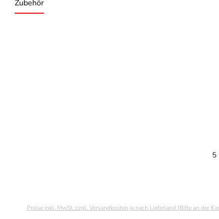
Zubehör
Produktgalerie überspringen
5 
Preise inkl. MwSt. zzgl. Versandkosten ja nach Lieferland (Bitte an der K