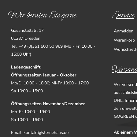
Wir beraten Sie gerne
Service
Gasanstaltstr. 17
Anmelden
01237 Dresden
Warenkorb
Tel. +49 (0)351 500 50 969 (Mo - Fr: 10:00 -
Wunschzett
15:00 Uhr)
Versand
Ladengeschäft:
Öffnungszeiten Januar - Oktober
Mo/Di 10:00 - 18:00; Mi-Fr 10:00 - 17:00
Wir versend
Sa 10:00 - 15:00
ausschließl
DHL. Innerh
Öffnungszeiten November/Dezember
den umwelt
Mo-Fr 10:00 - 19:00
GOGREEN u
Sa 10:00 - 16:00
Ab einem W
Email: kontakt@sternehaus.de