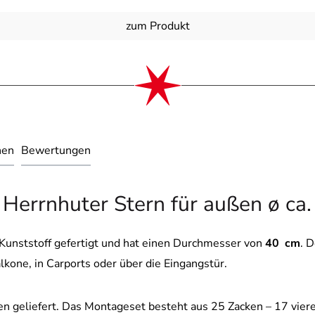
zum Produkt
nen
Bewertungen
 Herrnhuter Stern für außen ø ca.
 Kunststoff gefertigt und hat einen Durchmesser von
40
cm
. 
Balkone, in Carports oder über die Eingangstür.
len geliefert. Das Montageset besteht aus 25 Zacken – 17 viere