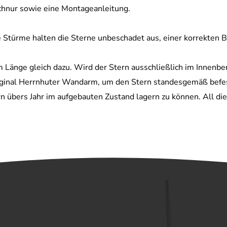
hnur sowie eine Montageanleitung.
 Stürme halten die Sterne unbeschadet aus, einer korrekten B
 Länge gleich dazu. Wird der Stern ausschließlich im Innenbe
riginal Herrnhuter Wandarm, um den Stern standesgemäß befes
übers Jahr im aufgebauten Zustand lagern zu können. All dies