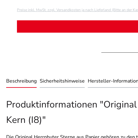
Preise inkl. MwSt. zzgl. Versandkosten ja nach Lieferland (Bitte an der K
Beschreibung
Sicherheitshinweise
Hersteller-Informatio
Produktinformationen "Original
Kern (I8)"
Die Original Herrnhuter Sterne aus Papier gehören zu den