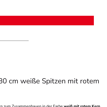
 80 cm weiße Spitzen mit rotem
Stern zum Zusammenbauen in der Farbe
weiß mit rotem Kern