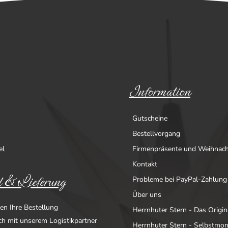
Information
Gutscheine
Bestellvorgang
el
Firmenpräsente und Weihnac
Kontakt
 & Lieferung
Probleme bei PayPal-Zahlung
Über uns
en Ihre Bestellung
Herrnhuter Stern - Das Origin
ich mit unserem Logistikpartner
Herrnhuter Stern - Selbstmo