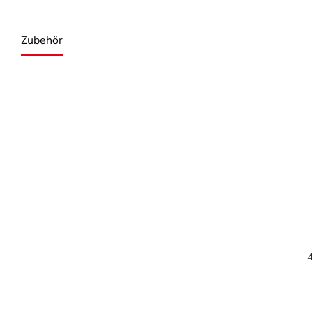
Zubehör
Produktgalerie überspringen
4