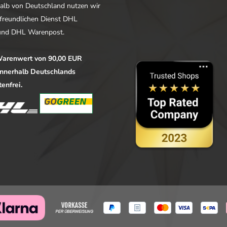
alb von Deutschland nutzen wir
freundlichen Dienst DHL
nd DHL Warenpost.
arenwert von 90,00 EUR
 innerhalb Deutschlands
enfrei.