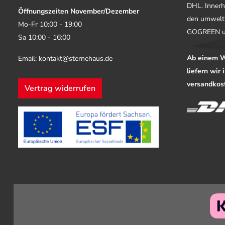
DHL. Innerh
Öffnungszeiten November/Dezember
den umwelt
Mo-Fr 10:00 - 19:00
GOGREEN u
Sa 10:00 - 16:00
Ab einem W
Email: kontakt@sternehaus.de
liefern wir
versandkost
Vertrag widerrufen