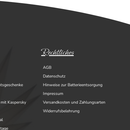
Rechtliches
AGB
Datenschutz
htsgeschenke
Hinweise zur Batterieentsorgung
Impressum
 mit Kaspersky
Versandkosten und Zahlungsarten
Widerrufsbelehrung
al
ntage