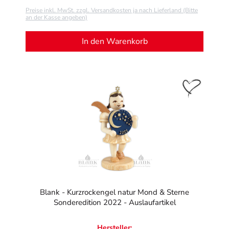
Preise inkl. MwSt. zzgl. Versandkosten ja nach Lieferland (Bitte
an der Kasse angeben)
In den Warenkorb
Blank - Kurzrockengel natur Mond & Sterne
Sonderedition 2022 - Auslaufartikel
Hersteller: