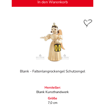
In den Warenkorb
Blank - Faltenlangrockengel Schutzengel
Hersteller:
Blank Kunsthandwerk
Größe
7,0 cm