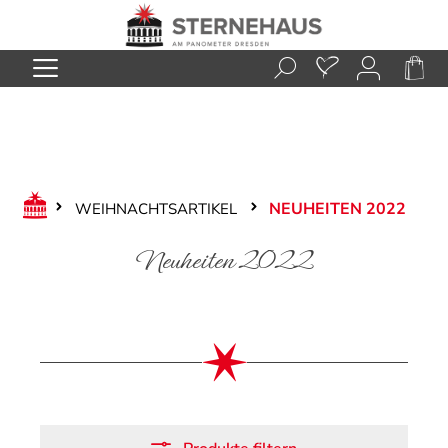
Zum Hauptinhalt springen
NEUHEITEN 2022
WEIHNACHTSARTIKEL
Neuheiten 2022