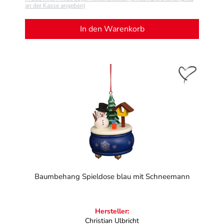
an der Kasse angeben)
In den Warenkorb
Baumbehang Spieldose blau mit Schneemann
Hersteller:
Christian Ulbricht